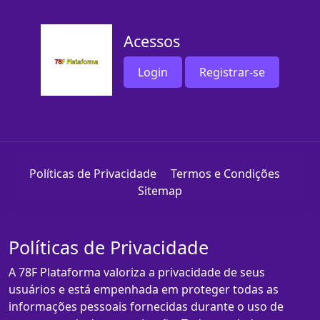
Acessos
Login
Registrar-se
Políticas de Privacidade
Termos e Condições
Sitemap
Políticas de Privacidade
A 78F Plataforma valoriza a privacidade de seus
usuários e está empenhada em proteger todas as
informações pessoais fornecidas durante o uso de