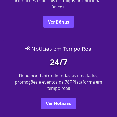
promoções especiais e códigos promocionais
únicos!
Ver Bônus
📢 Notícias em Tempo Real
24/7
Fique por dentro de todas as novidades,
promoções e eventos da 78F Plataforma em
tempo real!
Ver Notícias