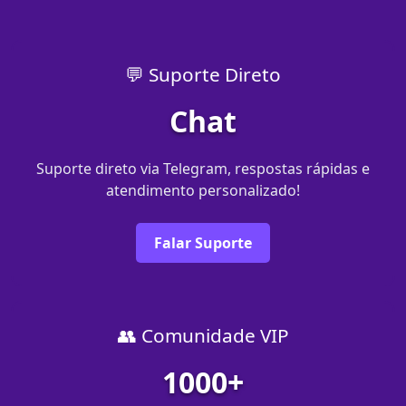
💬 Suporte Direto
Chat
Suporte direto via Telegram, respostas rápidas e
atendimento personalizado!
Falar Suporte
👥 Comunidade VIP
1000+