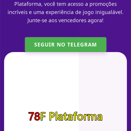
Plataforma, você tem acesso a promoções
incríveis e uma experiência de jogo inigualável.
Junte-se aos vencedores agora!
SEGUIR NO TELEGRAM