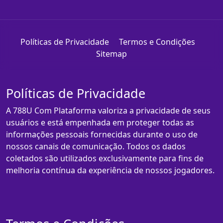
Políticas de Privacidade
Termos e Condições
Sitemap
Políticas de Privacidade
A 788U Com Plataforma valoriza a privacidade de seus
usuários e está empenhada em proteger todas as
informações pessoais fornecidas durante o uso de
nossos canais de comunicação. Todos os dados
coletados são utilizados exclusivamente para fins de
melhoria contínua da experiência de nossos jogadores.