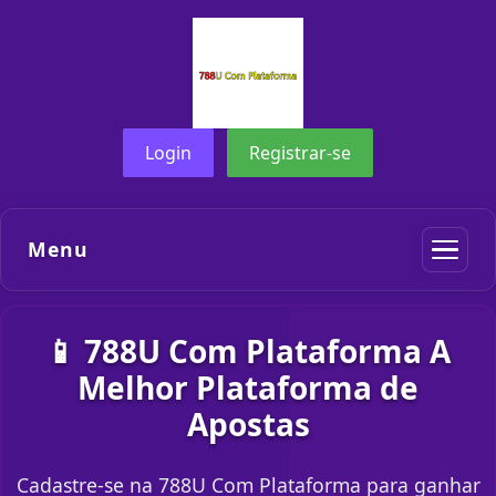
Login
Registrar-se
Menu
📱 788U Com Plataforma A
Melhor Plataforma de
Apostas
Cadastre-se na 788U Com Plataforma para ganhar