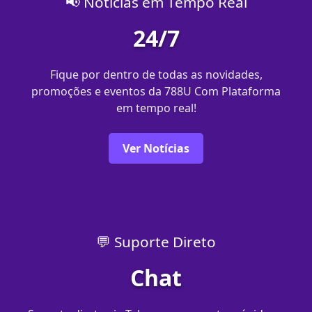
📢 Notícias em Tempo Real
24/7
Fique por dentro de todas as novidades,
promoções e eventos da 788U Com Plataforma
em tempo real!
Ver Notícias
💬 Suporte Direto
Chat