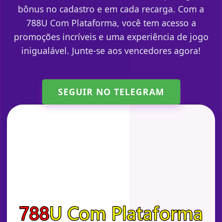
bônus no cadastro e em cada recarga. Com a
788U Com Plataforma, você tem acesso a
promoções incríveis e uma experiência de jogo
inigualável. Junte-se aos vencedores agora!
SEGUIR NO TELEGRAM