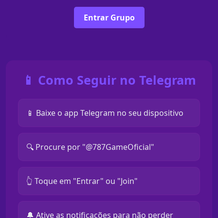
Entrar Grupo
📱 Como Seguir no Telegram
📱 Baixe o app Telegram no seu dispositivo
🔍 Procure por "@787GameOficial"
👆 Toque em "Entrar" ou "Join"
🔔 Ative as notificações para não perder