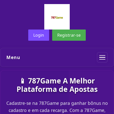
Login
Registrar-se
Menu
📱 787Game A Melhor
Plataforma de Apostas
Cadastre-se na 787Game para ganhar bônus no
cadastro e em cada recarga. Com a 787Game,