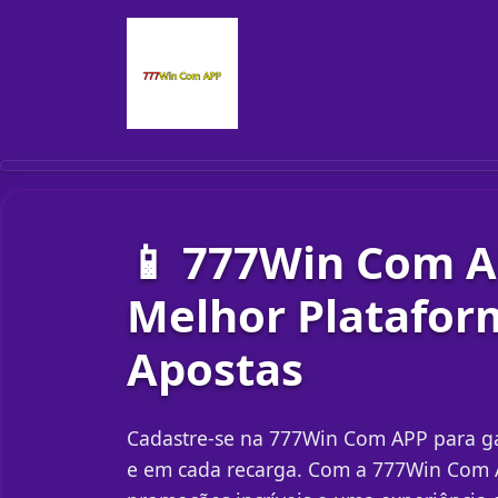
📱 777Win Com A
Melhor Platafor
Apostas
Cadastre-se na 777Win Com APP para g
e em cada recarga. Com a 777Win Com A