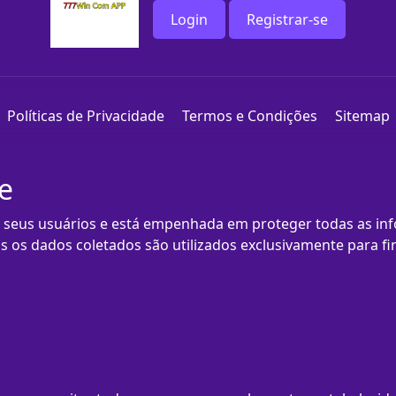
Login
Registrar-se
Políticas de Privacidade
Termos e Condições
Sitemap
de
e seus usuários e está empenhada em proteger todas as in
 os dados coletados são utilizados exclusivamente para fi