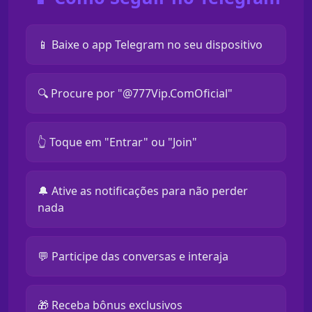
📱 Baixe o app Telegram no seu dispositivo
🔍 Procure por "@777Vip.ComOficial"
👆 Toque em "Entrar" ou "Join"
🔔 Ative as notificações para não perder
nada
💬 Participe das conversas e interaja
🎁 Receba bônus exclusivos