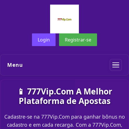
Login
Registrar-se
Menu
📱 777Vip.Com A Melhor
Plataforma de Apostas
Cadastre-se na 777Vip.Com para ganhar bônus no
cadastro e em cada recarga. Com a 777Vip.Com,