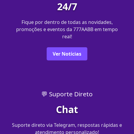
24/7
Fique por dentro de todas as novidades,
promoções e eventos da 777AABB em tempo
real!
Ver Notícias
💬 Suporte Direto
Chat
Suporte direto via Telegram, respostas rápidas e
atendimento personalizado!