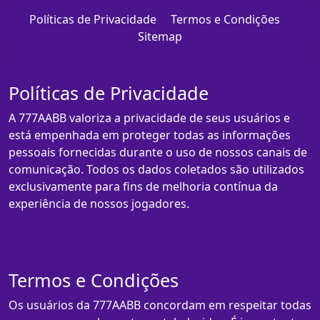
Políticas de Privacidade
Termos e Condições
Sitemap
Políticas de Privacidade
A 777AABB valoriza a privacidade de seus usuários e
está empenhada em proteger todas as informações
pessoais fornecidas durante o uso de nossos canais de
comunicação. Todos os dados coletados são utilizados
exclusivamente para fins de melhoria contínua da
experiência de nossos jogadores.
Termos e Condições
Os usuários da 777AABB concordam em respeitar todas