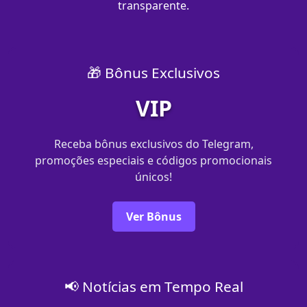
transparente.
🎁 Bônus Exclusivos
VIP
Receba bônus exclusivos do Telegram,
promoções especiais e códigos promocionais
únicos!
Ver Bônus
📢 Notícias em Tempo Real