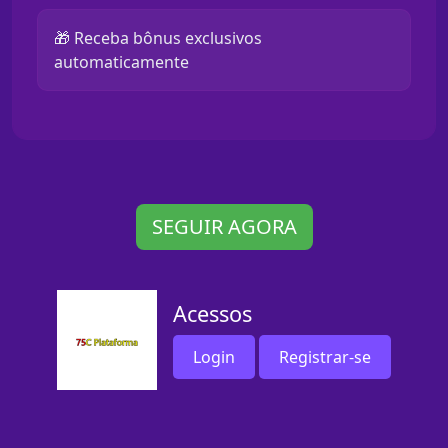
🎁 Receba bônus exclusivos
automaticamente
SEGUIR AGORA
Acessos
Login
Registrar-se