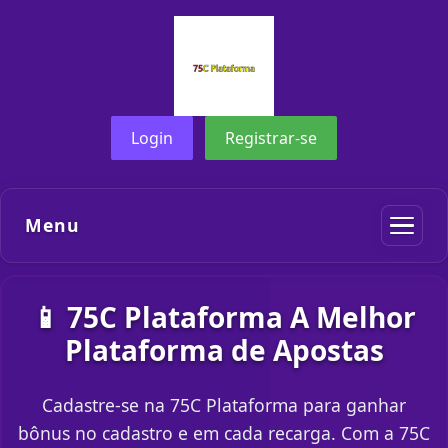
Login
Registrar-se
Menu
📱 75C Plataforma A Melhor
Plataforma de Apostas
Cadastre-se na 75C Plataforma para ganhar
bônus no cadastro e em cada recarga. Com a 75C