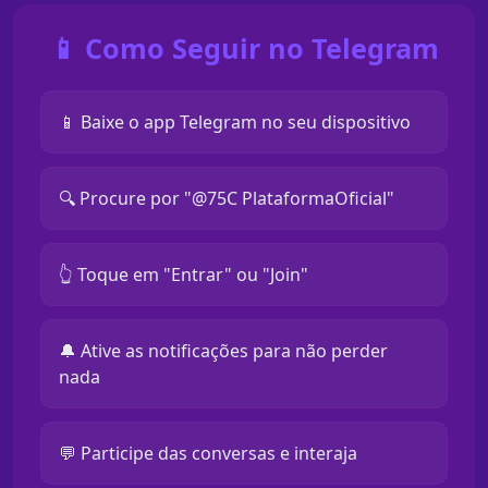
📱 Como Seguir no Telegram
📱 Baixe o app Telegram no seu dispositivo
🔍 Procure por "@75C PlataformaOficial"
👆 Toque em "Entrar" ou "Join"
🔔 Ative as notificações para não perder
nada
💬 Participe das conversas e interaja