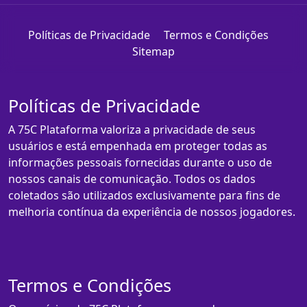
Políticas de Privacidade
Termos e Condições
Sitemap
Políticas de Privacidade
A 75C Plataforma valoriza a privacidade de seus
usuários e está empenhada em proteger todas as
informações pessoais fornecidas durante o uso de
nossos canais de comunicação. Todos os dados
coletados são utilizados exclusivamente para fins de
melhoria contínua da experiência de nossos jogadores.
Termos e Condições