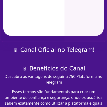
📱 Canal Oficial no Telegram!
📱 Benefícios do Canal
Descubra as vantagens de seguir a 75C Plataforma no
Telegram
Esses termos são fundamentais para criar um
ambiente de confiança e segurança, onde os usuários
sabem exatamente como utilizar a plataforma e quais