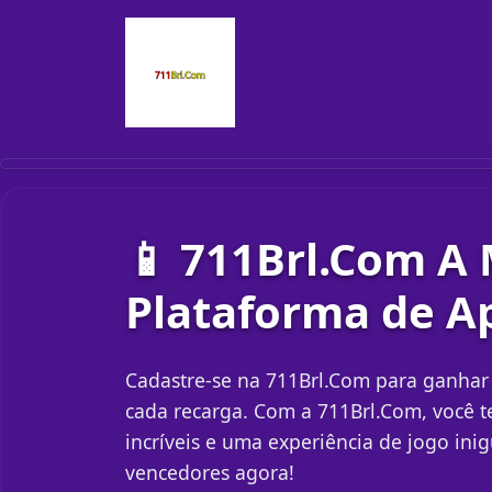
📱 711Brl.Com A
Plataforma de A
Cadastre-se na 711Brl.Com para ganhar
cada recarga. Com a 711Brl.Com, você 
incríveis e uma experiência de jogo inig
vencedores agora!