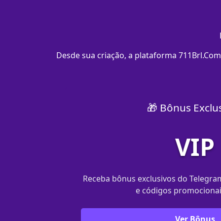
Desde sua criação, a plataforma 711Brl.Com 
🎁 Bônus Exclu
VIP
Receba bônus exclusivos do Telegra
e códigos promocionai
Ver Bônus