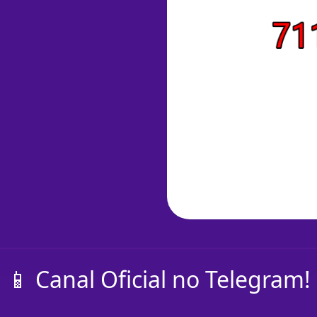
📱 Canal Oficial no Telegram!