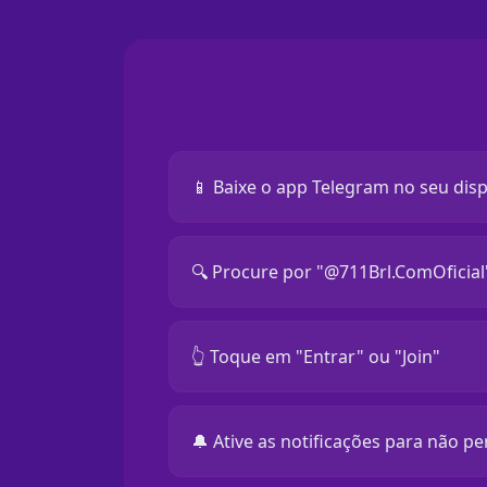
📱 Baixe o app Telegram no seu disp
🔍 Procure por "@711Brl.ComOficial
👆 Toque em "Entrar" ou "Join"
🔔 Ative as notificações para não p