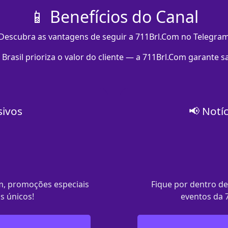
📱 Benefícios do Canal
Descubra as vantagens de seguir a 711Brl.Com no Telegra
Brasil prioriza o valor do cliente — a 711Brl.Com garante s
sivos
📢 Notí
m, promoções especiais
Fique por dentro d
s únicos!
eventos da 