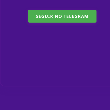
SEGUIR NO TELEGRAM