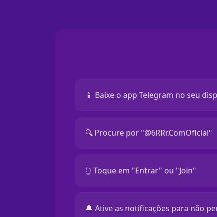
📱 Baixe o app Telegram no seu disp
🔍 Procure por "@6RRr.ComOficial"
👆 Toque em "Entrar" ou "Join"
🔔 Ative as notificações para não p