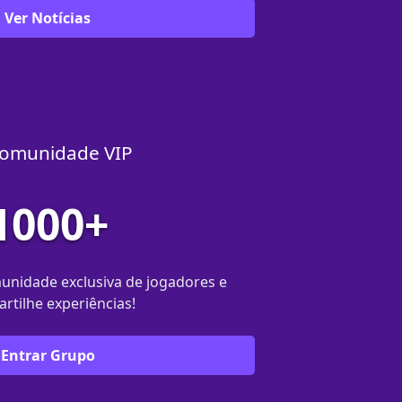
Ver Notícias
Comunidade VIP
1000+
unidade exclusiva de jogadores e
rtilhe experiências!
Entrar Grupo