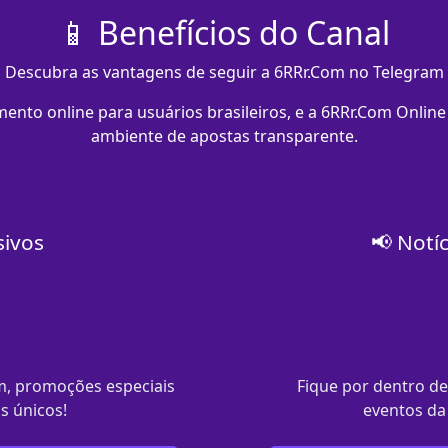
📱 Benefícios do Canal
Descubra as vantagens de seguir a 6RRr.Com no Telegram
imento online para usuários brasileiros, e a 6RRr.Com On
ambiente de apostas transparente.
sivos
📢 Notí
m, promoções especiais
Fique por dentro d
s únicos!
eventos da