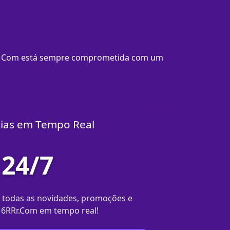
line Com está sempre comprometida com um
cias em Tempo Real
24/7
e todas as novidades, promoções e
 6RRr.Com em tempo real!