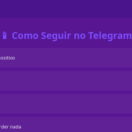
📱 Como Seguir no Telegram
ositivo
erder nada