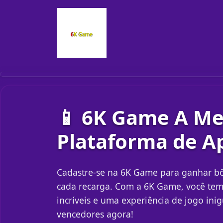
📱 6K Game A Me
Plataforma de A
Cadastre-se na 6K Game para ganhar b
cada recarga. Com a 6K Game, você te
incríveis e uma experiência de jogo inig
vencedores agora!