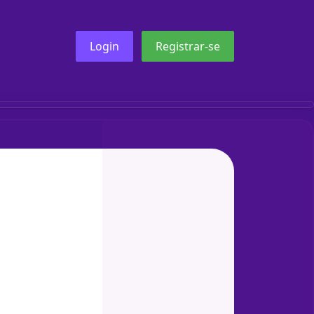
Login
Registrar-se