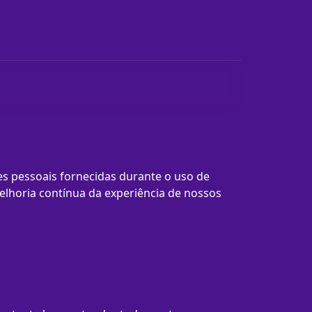
s pessoais fornecidas durante o uso de
elhoria contínua da experiência de nossos