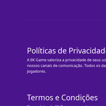
Políticas de Privacida
A 6K Game valoriza a privacidade de seus 
nossos canais de comunicação. Todos os dad
jogadores.
Termos e Condições