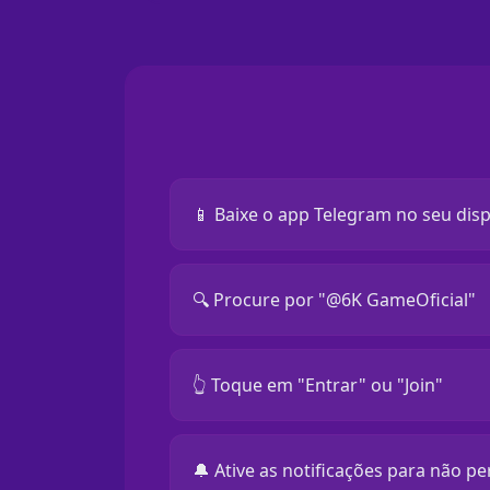
📱 Baixe o app Telegram no seu disp
🔍 Procure por "@6K GameOficial"
👆 Toque em "Entrar" ou "Join"
🔔 Ative as notificações para não p