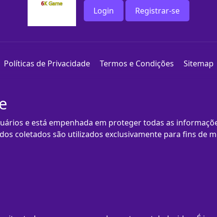
Login
Registrar-se
Políticas de Privacidade
Termos e Condições
Sitemap
de
usuários e está empenhada em proteger todas as informaçõe
os coletados são utilizados exclusivamente para fins de m