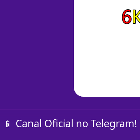
📱 Canal Oficial no Telegram!