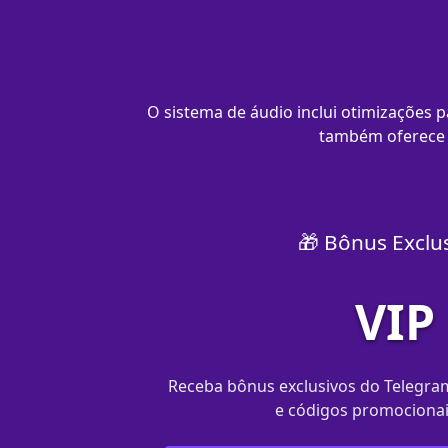
O sistema de áudio inclui otimizações p
também oferece 
🎁 Bônus Exclu
VIP
Receba bônus exclusivos do Telegra
e códigos promocionai