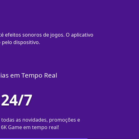
é efeitos sonoros de jogos. O aplicativo
elo dispositivo.
cias em Tempo Real
24/7
e todas as novidades, promoções e
 6K Game em tempo real!