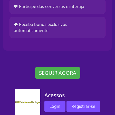
💬 Participe das conversas e interaja
🎁 Receba bônus exclusivos
automaticamente
SEGUIR AGORA
Acessos
Login
Registrar-se