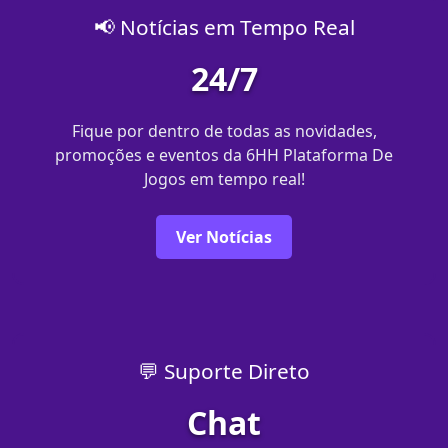
📢 Notícias em Tempo Real
24/7
Fique por dentro de todas as novidades,
promoções e eventos da 6HH Plataforma De
Jogos em tempo real!
Ver Notícias
💬 Suporte Direto
Chat