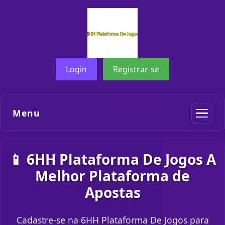
Login
Registrar-se
Menu
📱 6HH Plataforma De Jogos A
Melhor Plataforma de
Apostas
Cadastre-se na 6HH Plataforma De Jogos para