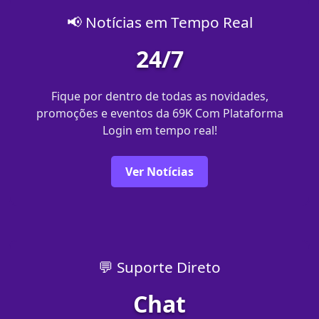
📢 Notícias em Tempo Real
24/7
Fique por dentro de todas as novidades,
promoções e eventos da 69K Com Plataforma
Login em tempo real!
Ver Notícias
💬 Suporte Direto
Chat