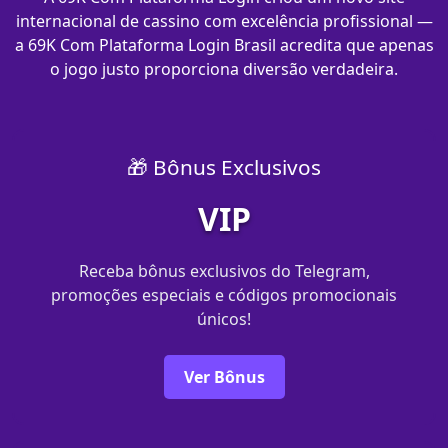
internacional de cassino com excelência profissional —
a 69K Com Plataforma Login Brasil acredita que apenas
o jogo justo proporciona diversão verdadeira.
🎁 Bônus Exclusivos
VIP
Receba bônus exclusivos do Telegram,
promoções especiais e códigos promocionais
únicos!
Ver Bônus