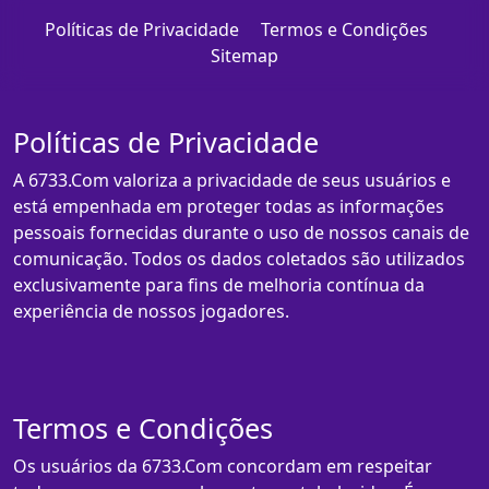
Políticas de Privacidade
Termos e Condições
Sitemap
Políticas de Privacidade
A 6733.Com valoriza a privacidade de seus usuários e
está empenhada em proteger todas as informações
pessoais fornecidas durante o uso de nossos canais de
comunicação. Todos os dados coletados são utilizados
exclusivamente para fins de melhoria contínua da
experiência de nossos jogadores.
Termos e Condições
Os usuários da 6733.Com concordam em respeitar