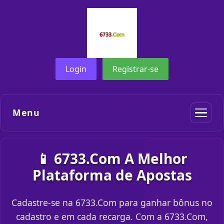
Login
Registrar-se
Menu
📱 6733.Com A Melhor
Plataforma de Apostas
Cadastre-se na 6733.Com para ganhar bônus no
cadastro e em cada recarga. Com a 6733.Com,