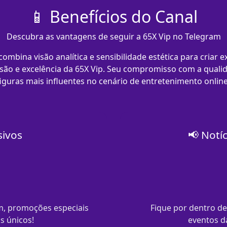
📱 Benefícios do Canal
Descubra as vantagens de seguir a 65X Vip no Telegram
bina visão analítica e sensibilidade estética para criar ex
rsão e excelência da 65X Vip. Seu compromisso com a quali
iguras mais influentes no cenário de entretenimento online 
sivos
📢 Notí
m, promoções especiais
Fique por dentro d
s únicos!
eventos d