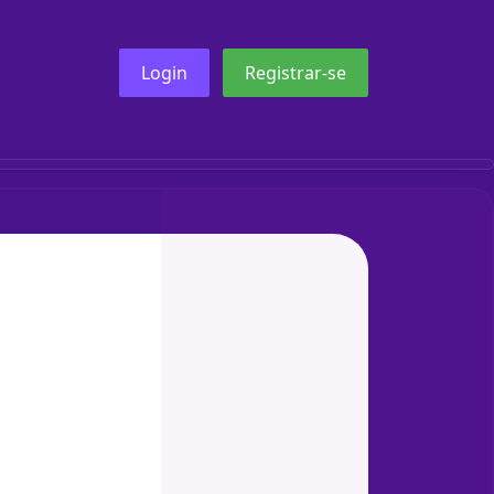
Login
Registrar-se