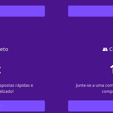
reto
👥 
t
espostas rápidas e
Junte-se a uma com
lizado!
compa
e