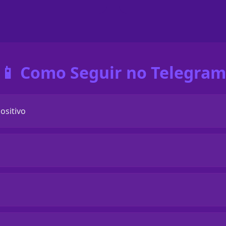
📱 Como Seguir no Telegram
ositivo