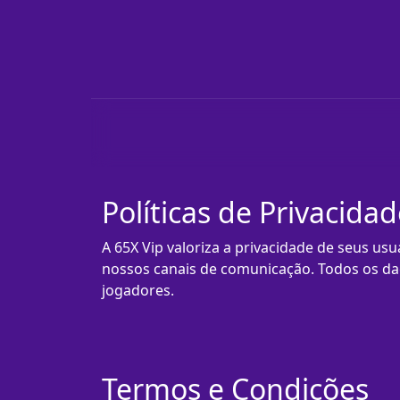
Políticas de Privacida
A 65X Vip valoriza a privacidade de seus u
nossos canais de comunicação. Todos os dad
jogadores.
Termos e Condições