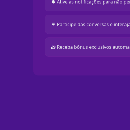
🔔 Ative as notificações para não p
💬 Participe das conversas e interaj
🎁 Receba bônus exclusivos autom