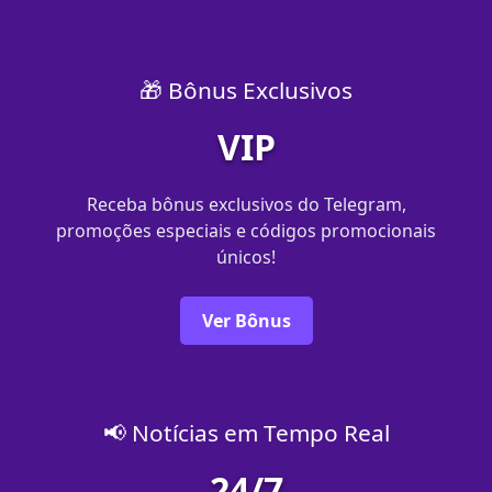
🎁 Bônus Exclusivos
VIP
Receba bônus exclusivos do Telegram,
promoções especiais e códigos promocionais
únicos!
Ver Bônus
📢 Notícias em Tempo Real
24/7