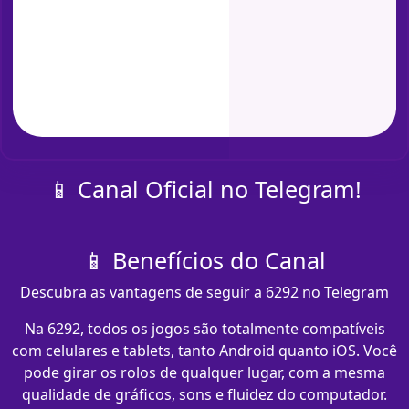
📱 Canal Oficial no Telegram!
📱 Benefícios do Canal
Descubra as vantagens de seguir a 6292 no Telegram
Na 6292, todos os jogos são totalmente compatíveis
com celulares e tablets, tanto Android quanto iOS. Você
pode girar os rolos de qualquer lugar, com a mesma
qualidade de gráficos, sons e fluidez do computador.