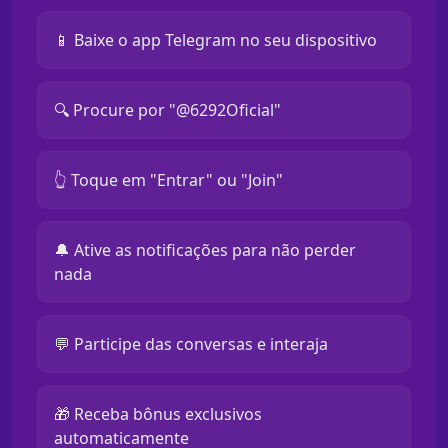
📱 Baixe o app Telegram no seu dispositivo
🔍 Procure por "@6292Oficial"
👆 Toque em "Entrar" ou "Join"
🔔 Ative as notificações para não perder
nada
💬 Participe das conversas e interaja
🎁 Receba bônus exclusivos
automaticamente