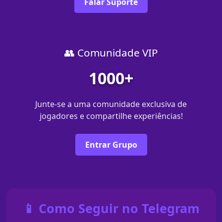
Falar Suporte
👥 Comunidade VIP
1000+
Junte-se a uma comunidade exclusiva de
jogadores e compartilhe experiências!
Entrar Grupo
📱 Como Seguir no Telegram