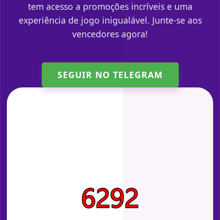
tem acesso a promoções incríveis e uma
experiência de jogo inigualável. Junte-se aos
vencedores agora!
SEGUIR NO TELEGRAM