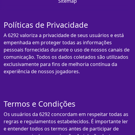
Sitemap
Políticas de Privacidade
A 6292 valoriza a privacidade de seus usuários e está
empenhada em proteger todas as informações
pessoais fornecidas durante o uso de nossos canais de
comunicação. Todos os dados coletados são utilizados
exclusivamente para fins de melhoria contínua da
experiência de nossos jogadores.
Termos e Condições
Os usuários da 6292 concordam em respeitar todas as
regras e regulamentos estabelecidos. É importante ler
e entender todos os termos antes de participar de