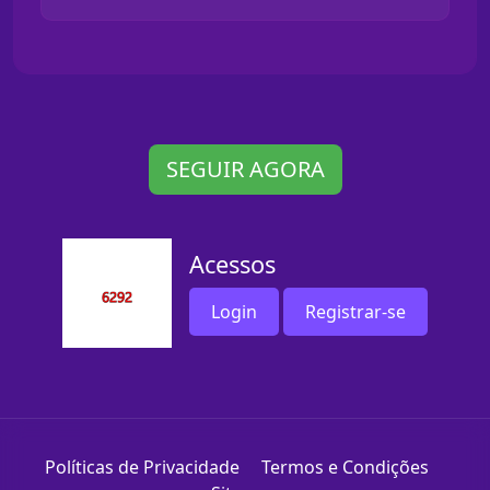
SEGUIR AGORA
Acessos
Login
Registrar-se
Políticas de Privacidade
Termos e Condições