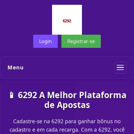
Login
Registrar-se
Menu
📱 6292 A Melhor Plataforma
de Apostas
Cadastre-se na 6292 para ganhar bônus no
cadastro e em cada recarga. Com a 6292, você