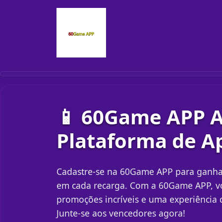
📱 60Game APP 
Plataforma de A
Cadastre-se na 60Game APP para ganha
em cada recarga. Com a 60Game APP, v
promoções incríveis e uma experiência d
Junte-se aos vencedores agora!