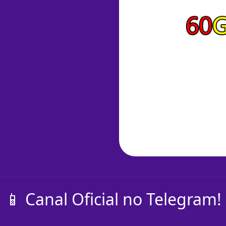
📱 Canal Oficial no Telegram!