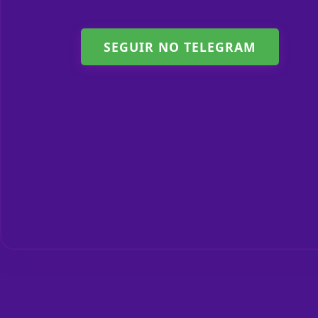
SEGUIR NO TELEGRAM