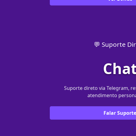
💬 Suporte Di
Cha
Suporte direto via Telegram, r
atendimento persona
Falar Suport