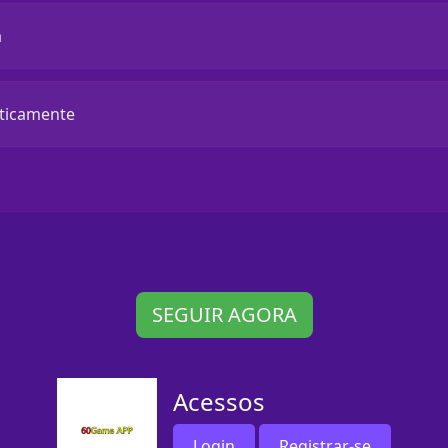
a
aticamente
SEGUIR AGORA
Acessos
Login
Registrar-se