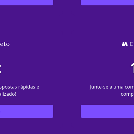
reto
👥 
t
espostas rápidas e
Junte-se a uma com
lizado!
compa
e