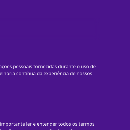
ações pessoais fornecidas durante o uso de
elhoria contínua da experiência de nossos
importante ler e entender todos os termos