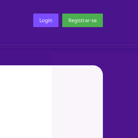
Login
Registrar-se