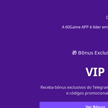
D
A 60Game APP é líder em
🎁 Bônus Exclu
VIP
Receba bônus exclusivos do Telegra
e códigos promocionai
Ver Bônus