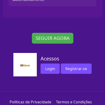
SEGUIR AGORA
Acessos
Login
Registrar-se
Políticas de Privacidade
Termos e Condições