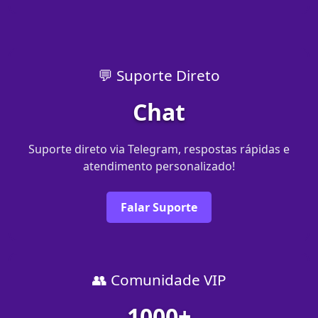
💬 Suporte Direto
Chat
Suporte direto via Telegram, respostas rápidas e
atendimento personalizado!
Falar Suporte
👥 Comunidade VIP
1000+