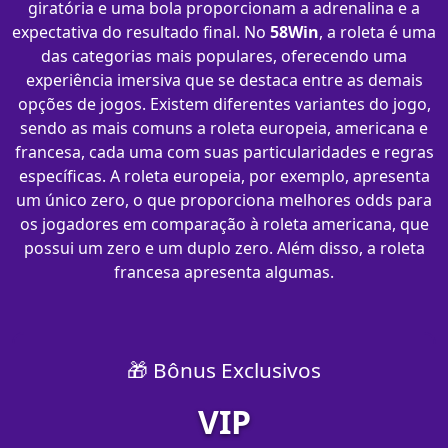
giratória e uma bola proporcionam a adrenalina e a
expectativa do resultado final. No
58Win
, a roleta é uma
das categorias mais populares, oferecendo uma
experiência imersiva que se destaca entre as demais
opções de jogos. Existem diferentes variantes do jogo,
sendo as mais comuns a roleta europeia, americana e
francesa, cada uma com suas particularidades e regras
específicas. A roleta europeia, por exemplo, apresenta
um único zero, o que proporciona melhores odds para
os jogadores em comparação à roleta americana, que
possui um zero e um duplo zero. Além disso, a roleta
francesa apresenta algumas.
🎁 Bônus Exclusivos
VIP