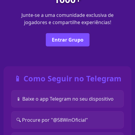
Junte-se a uma comunidade exclusiva de
jogadores e compartilhe experiências!
Entrar Grupo
📱 Como Seguir no Telegram
📱 Baixe o app Telegram no seu dispositivo
🔍 Procure por "@58WinOficial"