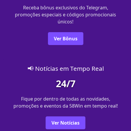
Receba bônus exclusivos do Telegram,
promoções especiais e códigos promocionais
únicos!
Ver Bônus
📢 Notícias em Tempo Real
24/7
Fique por dentro de todas as novidades,
promoções e eventos da 58Win em tempo real!
Ver Notícias