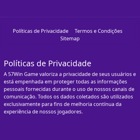
Políticas de Privacidade
Termos e Condições
Sitemap
Políticas de Privacidade
A 57Win Game valoriza a privacidade de seus usuários e
está empenhada em proteger todas as informações
pessoais fornecidas durante o uso de nossos canais de
comunicação. Todos os dados coletados são utilizados
exclusivamente para fins de melhoria contínua da
experiência de nossos jogadores.