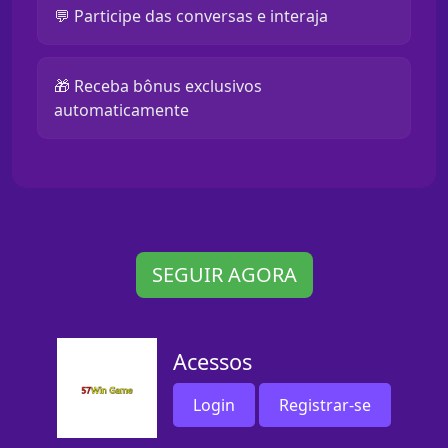
💬 Participe das conversas e interaja
🎁 Receba bônus exclusivos
automaticamente
SEGUIR AGORA
Acessos
Login
Registrar-se