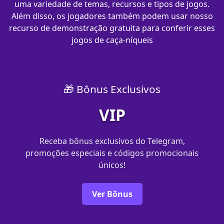
uma variedade de temas, recursos e tipos de jogos.
Além disso, os jogadores também podem usar nosso
recurso de demonstração gratuita para conferir esses
jogos de caça-níqueis
🎁 Bônus Exclusivos
VIP
Receba bônus exclusivos do Telegram,
promoções especiais e códigos promocionais
únicos!
Ver Bônus