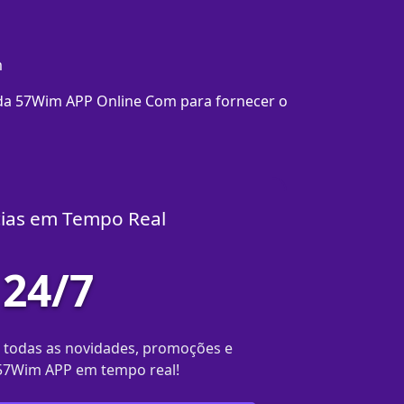
m
 da 57Wim APP Online Com para fornecer o
cias em Tempo Real
24/7
e todas as novidades, promoções e
57Wim APP em tempo real!