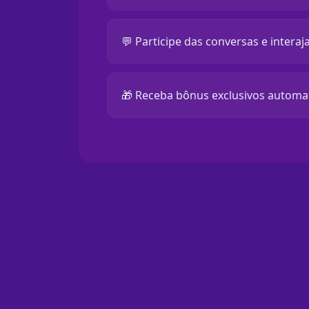
💬 Participe das conversas e interaj
🎁 Receba bônus exclusivos autom