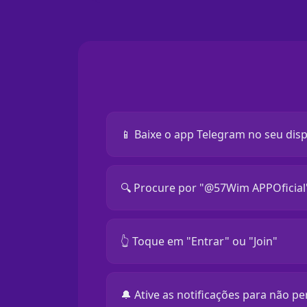
📱 Baixe o app Telegram no seu disp
🔍 Procure por "@57Wim APPOficial
👆 Toque em "Entrar" ou "Join"
🔔 Ative as notificações para não p