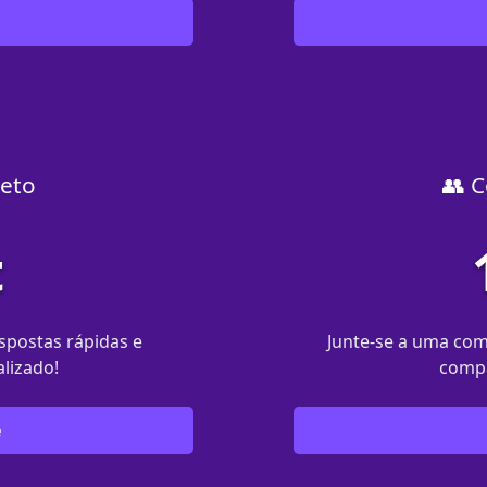
reto
👥 
t
espostas rápidas e
Junte-se a uma com
lizado!
compa
e