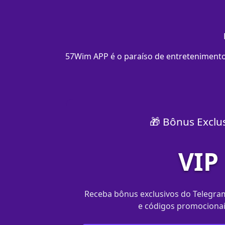
57Wim APP é o paraíso de entretenimento
🎁 Bônus Exclu
VIP
Receba bônus exclusivos do Telegra
e códigos promocionai