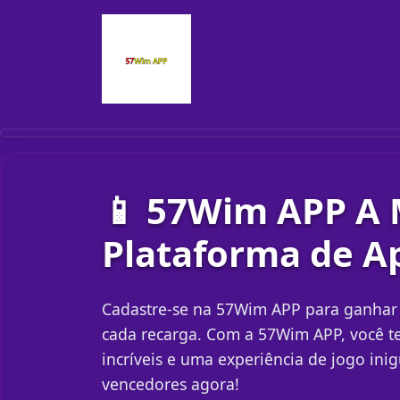
📱 57Wim APP A 
Plataforma de A
Cadastre-se na 57Wim APP para ganhar
cada recarga. Com a 57Wim APP, você 
incríveis e uma experiência de jogo inig
vencedores agora!