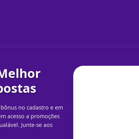
Melhor
postas
 bônus no cadastro e em
tem acesso a promoções
ualável. Junte-se aos