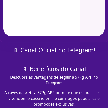
📱 Canal Oficial no Telegram!
📱 Benefícios do Canal
Descubra as vantagens de seguir a 57Pg APP no
Telegram
Através da web, a 57Pg APP permite que os brasileiros
vivenciem o cassino online com jogos populares e
promoções exclusivas.