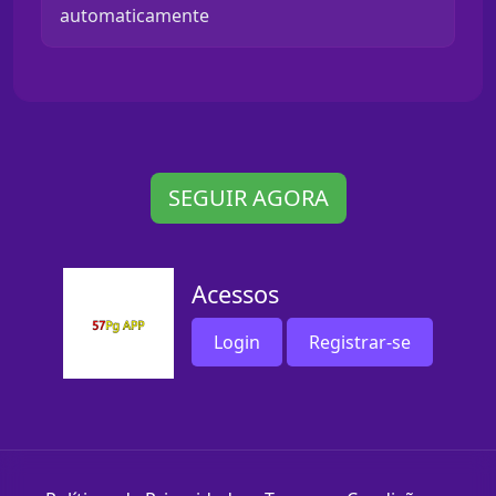
automaticamente
SEGUIR AGORA
Acessos
Login
Registrar-se