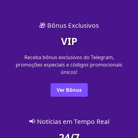
🎁 Bônus Exclusivos
VIP
Receba bônus exclusivos do Telegram,
promoções especiais e códigos promocionais
únicos!
Ver Bônus
📢 Notícias em Tempo Real
24/7