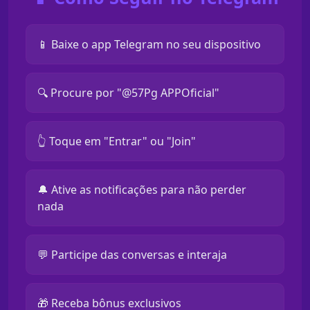
📱 Baixe o app Telegram no seu dispositivo
🔍 Procure por "@57Pg APPOficial"
👆 Toque em "Entrar" ou "Join"
🔔 Ative as notificações para não perder
nada
💬 Participe das conversas e interaja
🎁 Receba bônus exclusivos