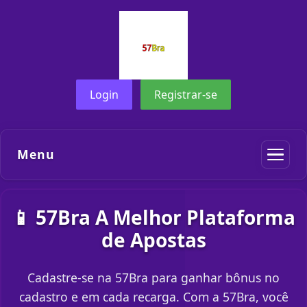
Login
Registrar-se
Menu
📱 57Bra A Melhor Plataforma
de Apostas
Cadastre-se na 57Bra para ganhar bônus no
cadastro e em cada recarga. Com a 57Bra, você