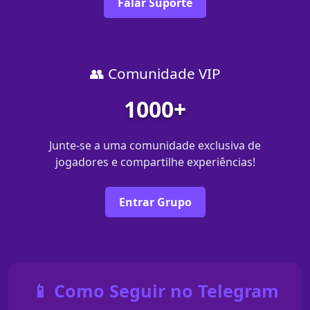
Falar Suporte
👥 Comunidade VIP
1000+
Junte-se a uma comunidade exclusiva de
jogadores e compartilhe experiências!
Entrar Grupo
📱 Como Seguir no Telegram