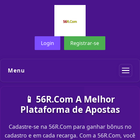
Login
Registrar-se
Menu
📱 56R.Com A Melhor
Plataforma de Apostas
Cadastre-se na 56R.Com para ganhar bônus no
cadastro e em cada recarga. Com a 56R.Com, você