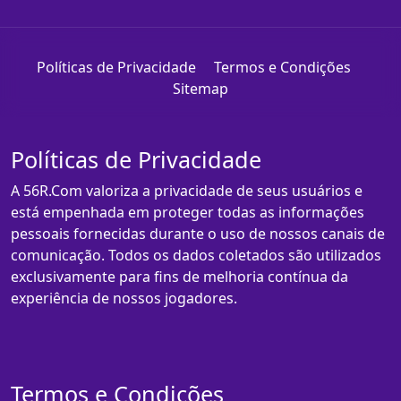
Políticas de Privacidade
Termos e Condições
Sitemap
Políticas de Privacidade
A 56R.Com valoriza a privacidade de seus usuários e
está empenhada em proteger todas as informações
pessoais fornecidas durante o uso de nossos canais de
comunicação. Todos os dados coletados são utilizados
exclusivamente para fins de melhoria contínua da
experiência de nossos jogadores.
Termos e Condições