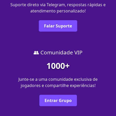
Suporte direto via Telegram, respostas rápidas e
atendimento personalizado!
Falar Suporte
👥 Comunidade VIP
1000+
Junte-se a uma comunidade exclusiva de
jogadores e compartilhe experiências!
Entrar Grupo