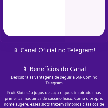
📱 Canal Oficial no Telegram!
📱 Benefícios do Canal
Descubra as vantagens de seguir a 56R.Com no
Telegram
Fruit Slots são jogos de caça-níqueis inspirados nas
primeiras máquinas de cassino físico. Como o próprio
nome sugere, esses slots trazem símbolos clássicos de