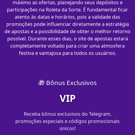
máximo as ofertas, planejando seus depósitos e
participações na Roleta da Sorte. É fundamental ficar
atento às datas e horários, pois a validade das
promoções pode influenciar diretamente a estratégia
de apostas e a possibilidade de obter o melhor retorno
possível. Durante esses dias, o site de apostas estará
completamente voltado para criar uma atmosfera
festiva e vantajosa para todos os usuários.
🎁 Bônus Exclusivos
VIP
Receba bônus exclusivos do Telegram,
promoções especiais e códigos promocionais
únicos!