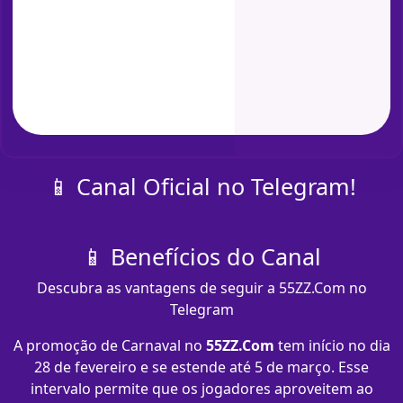
📱 Canal Oficial no Telegram!
📱 Benefícios do Canal
Descubra as vantagens de seguir a 55ZZ.Com no
Telegram
A promoção de Carnaval no
55ZZ.Com
tem início no dia
28 de fevereiro e se estende até 5 de março. Esse
intervalo permite que os jogadores aproveitem ao