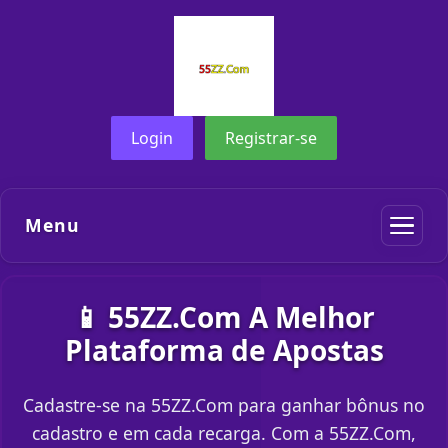
Login
Registrar-se
Menu
📱 55ZZ.Com A Melhor
Plataforma de Apostas
Cadastre-se na 55ZZ.Com para ganhar bônus no
cadastro e em cada recarga. Com a 55ZZ.Com,