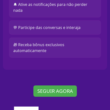
🔔 Ative as notificações para não perder
nada
💬 Participe das conversas e interaja
🎁 Receba bônus exclusivos
automaticamente
SEGUIR AGORA