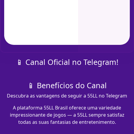
📱 Canal Oficial no Telegram!
📱 Benefícios do Canal
Descubra as vantagens de seguir a 55LL no Telegram
A plataforma 55LL Brasil oferece uma variedade
impressionante de jogos — a 55LL sempre satisfaz
todas as suas fantasias de entretenimento.