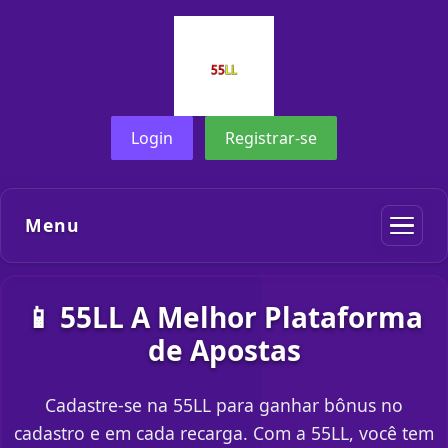
Login
Registrar-se
Menu
📱 55LL A Melhor Plataforma
de Apostas
Cadastre-se na 55LL para ganhar bônus no
cadastro e em cada recarga. Com a 55LL, você tem