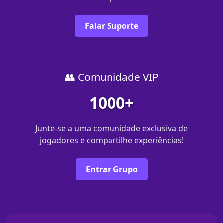
Falar Suporte
👥 Comunidade VIP
1000+
Junte-se a uma comunidade exclusiva de
jogadores e compartilhe experiências!
Entrar Grupo