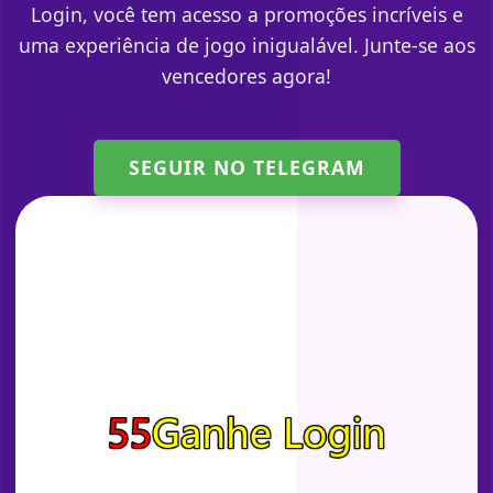
Login, você tem acesso a promoções incríveis e
uma experiência de jogo inigualável. Junte-se aos
vencedores agora!
SEGUIR NO TELEGRAM