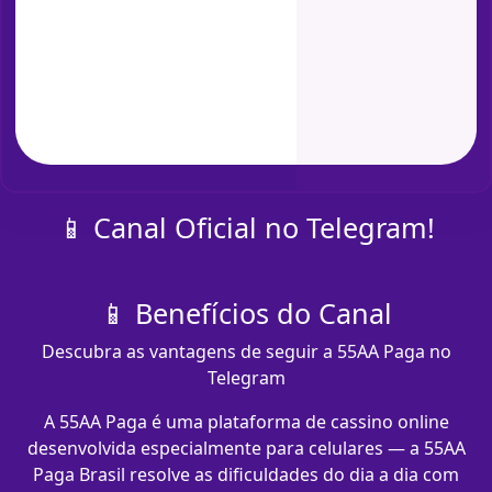
📱 Canal Oficial no Telegram!
📱 Benefícios do Canal
Descubra as vantagens de seguir a 55AA Paga no
Telegram
A 55AA Paga é uma plataforma de cassino online
desenvolvida especialmente para celulares — a 55AA
Paga Brasil resolve as dificuldades do dia a dia com