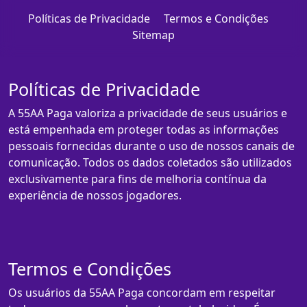
Políticas de Privacidade
Termos e Condições
Sitemap
Políticas de Privacidade
A 55AA Paga valoriza a privacidade de seus usuários e
está empenhada em proteger todas as informações
pessoais fornecidas durante o uso de nossos canais de
comunicação. Todos os dados coletados são utilizados
exclusivamente para fins de melhoria contínua da
experiência de nossos jogadores.
Termos e Condições
Os usuários da 55AA Paga concordam em respeitar