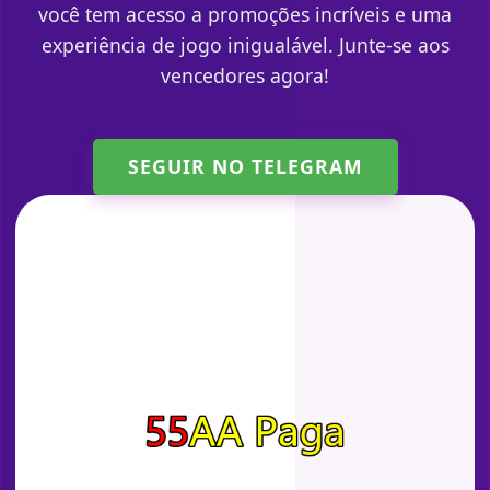
você tem acesso a promoções incríveis e uma
experiência de jogo inigualável. Junte-se aos
vencedores agora!
SEGUIR NO TELEGRAM