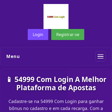
Login
Registrar-se
Menu
📱 54999 Com Login A Melhor
Plataforma de Apostas
Cadastre-se na 54999 Com Login para ganhar
bônus no cadastro e em cada recarga. Com a