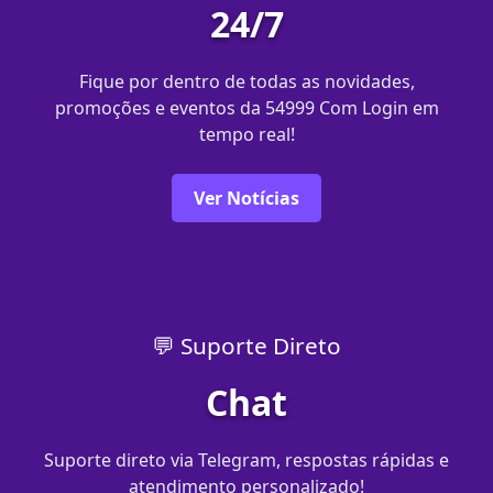
24/7
Fique por dentro de todas as novidades,
promoções e eventos da 54999 Com Login em
tempo real!
Ver Notícias
💬 Suporte Direto
Chat
Suporte direto via Telegram, respostas rápidas e
atendimento personalizado!