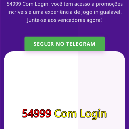
54999 Com Login, você tem acesso a promoções
incríveis e uma experiência de jogo inigualável.
Junte-se aos vencedores agora!
SEGUIR NO TELEGRAM