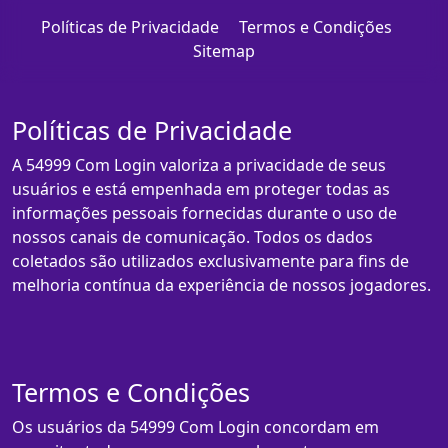
Políticas de Privacidade
Termos e Condições
Sitemap
Políticas de Privacidade
A 54999 Com Login valoriza a privacidade de seus
usuários e está empenhada em proteger todas as
informações pessoais fornecidas durante o uso de
nossos canais de comunicação. Todos os dados
coletados são utilizados exclusivamente para fins de
melhoria contínua da experiência de nossos jogadores.
Termos e Condições
Os usuários da 54999 Com Login concordam em