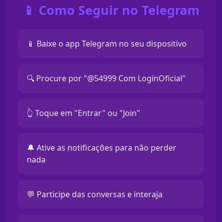
📱 Como Seguir no Telegram
📱 Baixe o app Telegram no seu dispositivo
🔍 Procure por "@54999 Com LoginOficial"
👆 Toque em "Entrar" ou "Join"
🔔 Ative as notificações para não perder
nada
💬 Participe das conversas e interaja