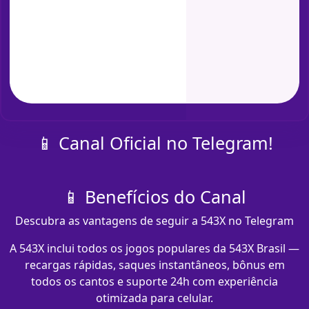
📱 Canal Oficial no Telegram!
📱 Benefícios do Canal
Descubra as vantagens de seguir a 543X no Telegram
A 543X inclui todos os jogos populares da 543X Brasil —
recargas rápidas, saques instantâneos, bônus em
todos os cantos e suporte 24h com experiência
otimizada para celular.