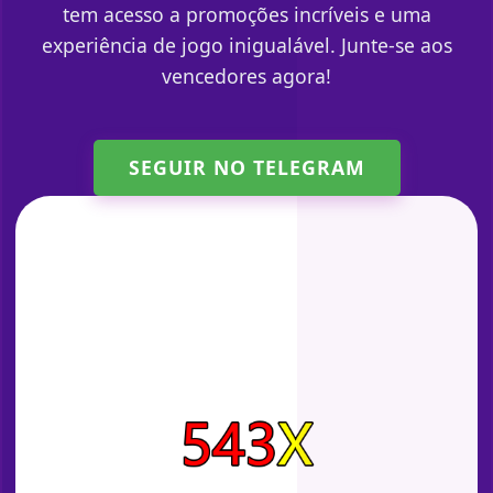
tem acesso a promoções incríveis e uma
experiência de jogo inigualável. Junte-se aos
vencedores agora!
SEGUIR NO TELEGRAM