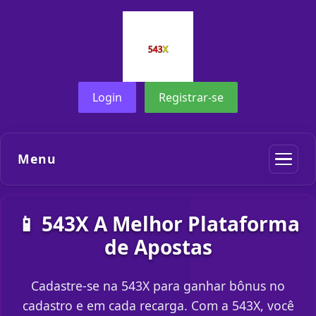
Login
Registrar-se
Menu
📱 543X A Melhor Plataforma
de Apostas
Cadastre-se na 543X para ganhar bônus no
cadastro e em cada recarga. Com a 543X, você