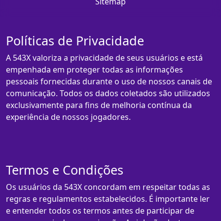
Sitemap
Políticas de Privacidade
A 543X valoriza a privacidade de seus usuários e está
empenhada em proteger todas as informações
pessoais fornecidas durante o uso de nossos canais de
comunicação. Todos os dados coletados são utilizados
exclusivamente para fins de melhoria contínua da
experiência de nossos jogadores.
Termos e Condições
Os usuários da 543X concordam em respeitar todas as
regras e regulamentos estabelecidos. É importante ler
e entender todos os termos antes de participar de