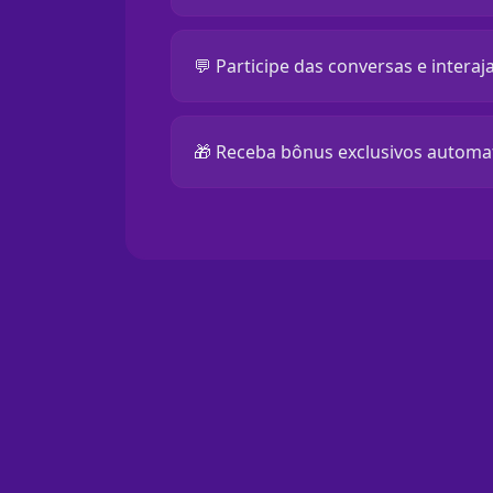
💬 Participe das conversas e interaj
🎁 Receba bônus exclusivos autom