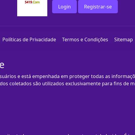
Login
Registrar-se
Políticas de Privacidade
Termos e Condições
Sitemap
de
usuários e está empenhada em proteger todas as informaçõ
os coletados são utilizados exclusivamente para fins de m