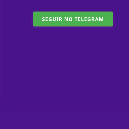
SEGUIR NO TELEGRAM