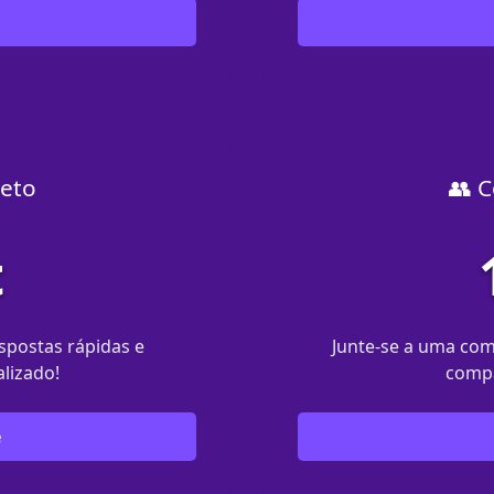
reto
👥 
t
espostas rápidas e
Junte-se a uma com
lizado!
compa
e