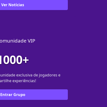
Ver Notícias
Comunidade VIP
1000+
unidade exclusiva de jogadores e
rtilhe experiências!
Entrar Grupo