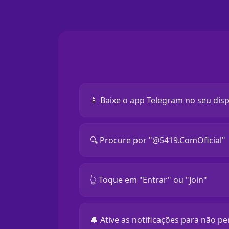
📱 Baixe o app Telegram no seu disp
🔍 Procure por "@5419.ComOficial"
👆 Toque em "Entrar" ou "Join"
🔔 Ative as notificações para não p