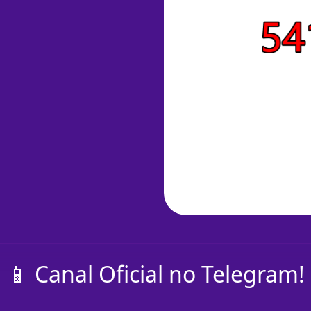
📱 Canal Oficial no Telegram!