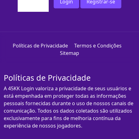
Login
Registrar-se
Políticas de Privacidade
Termos e Condições
Sitemap
Políticas de Privacidade
A 45KK Login valoriza a privacidade de seus usuários e
está empenhada em proteger todas as informações
pessoais fornecidas durante o uso de nossos canais de
comunicação. Todos os dados coletados são utilizados
exclusivamente para fins de melhoria contínua da
experiência de nossos jogadores.