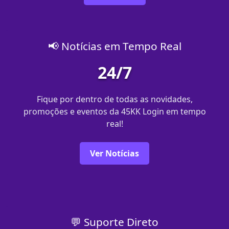
📢 Notícias em Tempo Real
24/7
Fique por dentro de todas as novidades,
promoções e eventos da 45KK Login em tempo
real!
Ver Notícias
💬 Suporte Direto