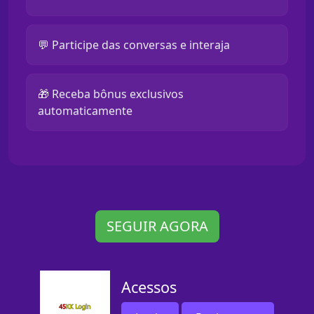
💬 Participe das conversas e interaja
🎁 Receba bônus exclusivos
automaticamente
SEGUIR AGORA
Acessos