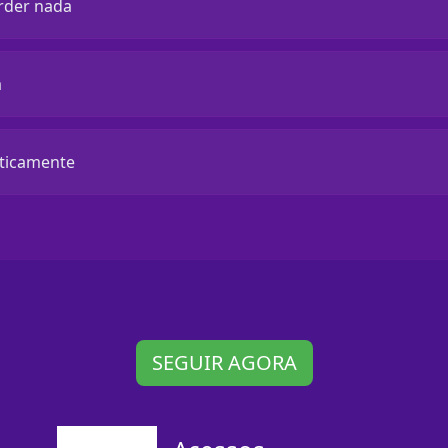
erder nada
a
aticamente
SEGUIR AGORA