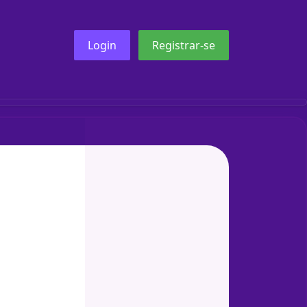
Login
Registrar-se