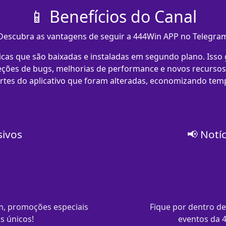
📱 Benefícios do Canal
Descubra as vantagens de seguir a 444Win APP no Telegra
icas que são baixadas e instaladas em segundo plano. Iss
ções de bugs, melhorias de performance e novos recursos. 
artes do aplicativo que foram alteradas, economizando tem
sivos
📢 Notí
m, promoções especiais
Fique por dentro d
s únicos!
eventos da 