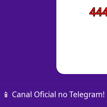
📱 Canal Oficial no Telegram!