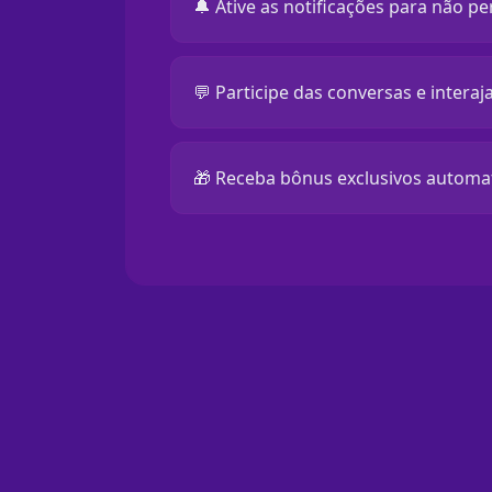
🔔 Ative as notificações para não p
💬 Participe das conversas e interaj
🎁 Receba bônus exclusivos autom