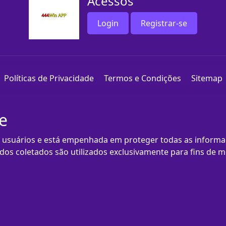
Acessos
Login
Registrar-se
Políticas de Privacidade
Termos e Condições
Sitemap
de
s usuários e está empenhada em proteger todas as informa
os coletados são utilizados exclusivamente para fins de m