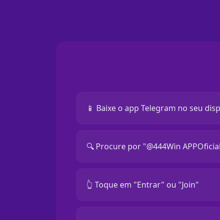
📱 Baixe o app Telegram no seu disp
🔍 Procure por "@444Win APPOficia
👆 Toque em "Entrar" ou "Join"