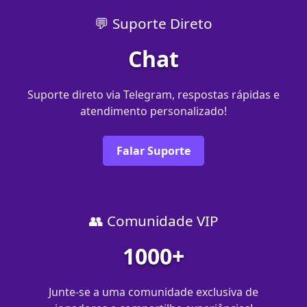
💬 Suporte Direto
Chat
Suporte direto via Telegram, respostas rápidas e
atendimento personalizado!
Falar Suporte
👥 Comunidade VIP
1000+
Junte-se a uma comunidade exclusiva de