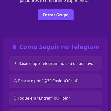
jogadores e compartilhe experiências!
Entrar Grupo
📱 Como Seguir no Telegram
📱 Baixe o app Telegram no seu dispositivo
🔍 Procure por "@3F CasinoOficial"
👆 Toque em "Entrar" ou "Join"