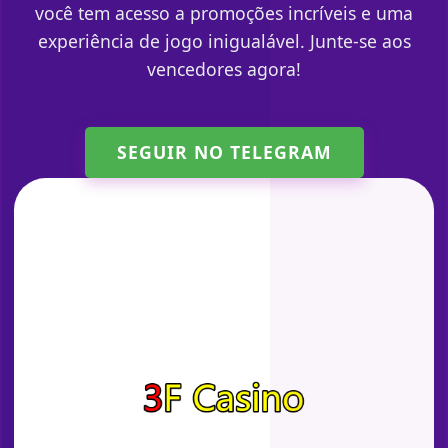
você tem acesso a promoções incríveis e uma
experiência de jogo inigualável. Junte-se aos
vencedores agora!
SEGUIR NO TELEGRAM