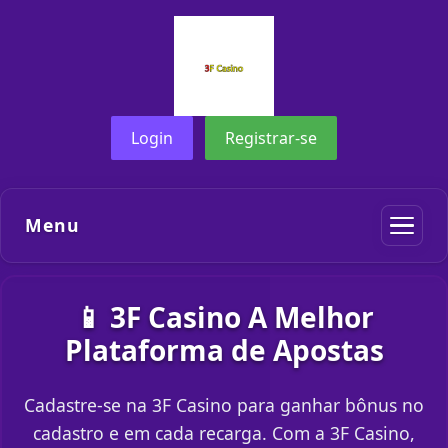
Login
Registrar-se
Menu
📱 3F Casino A Melhor
Plataforma de Apostas
Cadastre-se na 3F Casino para ganhar bônus no
cadastro e em cada recarga. Com a 3F Casino,