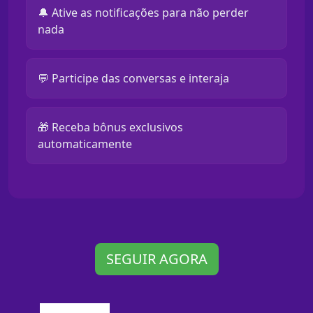
🔔 Ative as notificações para não perder
nada
💬 Participe das conversas e interaja
🎁 Receba bônus exclusivos
automaticamente
SEGUIR AGORA