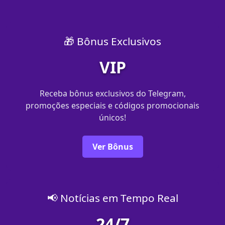
🎁 Bônus Exclusivos
VIP
Receba bônus exclusivos do Telegram,
promoções especiais e códigos promocionais
únicos!
Ver Bônus
📢 Notícias em Tempo Real
24/7