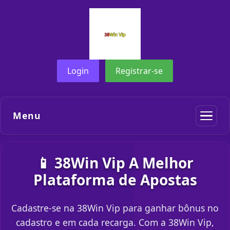
Login
Registrar-se
Menu
📱 38Win Vip A Melhor
Plataforma de Apostas
Cadastre-se na 38Win Vip para ganhar bônus no
cadastro e em cada recarga. Com a 38Win Vip,