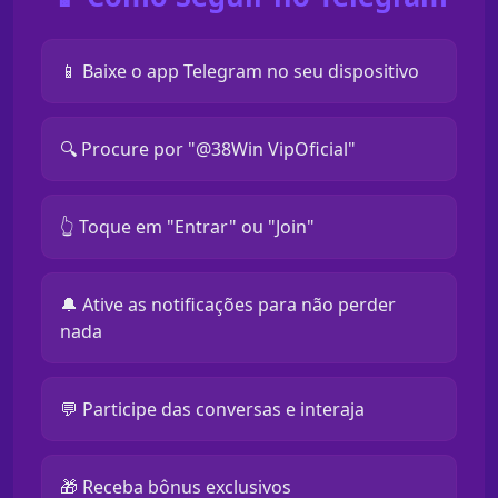
📱 Baixe o app Telegram no seu dispositivo
🔍 Procure por "@38Win VipOficial"
👆 Toque em "Entrar" ou "Join"
🔔 Ative as notificações para não perder
nada
💬 Participe das conversas e interaja
🎁 Receba bônus exclusivos