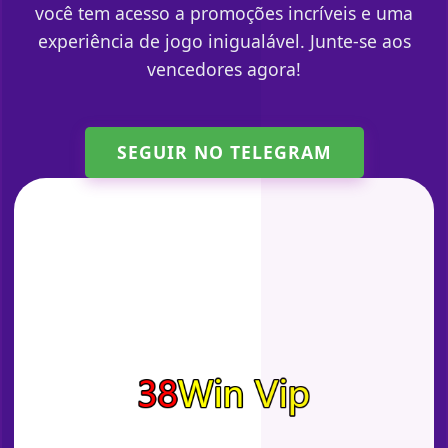
você tem acesso a promoções incríveis e uma
experiência de jogo inigualável. Junte-se aos
vencedores agora!
SEGUIR NO TELEGRAM