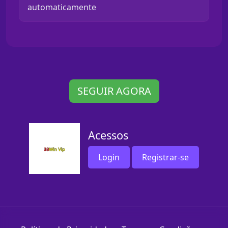
automaticamente
SEGUIR AGORA
Acessos
Login
Registrar-se