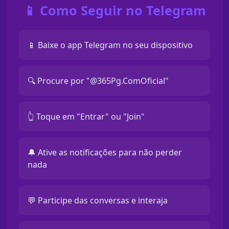
📱 Como Seguir no Telegram
📱 Baixe o app Telegram no seu dispositivo
🔍 Procure por "@365Pg.ComOficial"
👆 Toque em "Entrar" ou "Join"
🔔 Ative as notificações para não perder
nada
💬 Participe das conversas e interaja