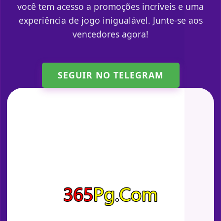
você tem acesso a promoções incríveis e uma
experiência de jogo inigualável. Junte-se aos
vencedores agora!
SEGUIR NO TELEGRAM