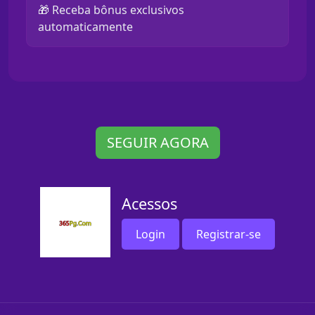
🎁 Receba bônus exclusivos
automaticamente
SEGUIR AGORA
Acessos
Login
Registrar-se