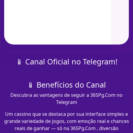
📱 Canal Oficial no Telegram!
📱 Benefícios do Canal
Descubra as vantagens de seguir a 365Pg.Com no
Telegram
Um cassino que se destaca por sua interface simples e
grande variedade de jogos, com emoção real e chances
reais de ganhar — só na 365Pg.Com , diversão