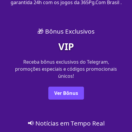
garantida 24h com os jogos da 365Pg.Com Brasil .
🎁 Bônus Exclusivos
VIP
Receba bônus exclusivos do Telegram,
promoções especiais e códigos promocionais
únicos!
Ver Bônus
📢 Notícias em Tempo Real