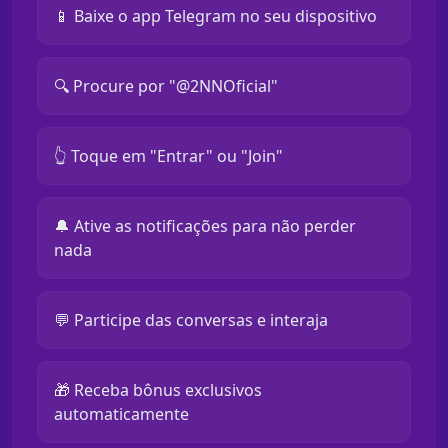
📱 Baixe o app Telegram no seu dispositivo
🔍 Procure por "@2NNOficial"
👆 Toque em "Entrar" ou "Join"
🔔 Ative as notificações para não perder
nada
💬 Participe das conversas e interaja
🎁 Receba bônus exclusivos
automaticamente