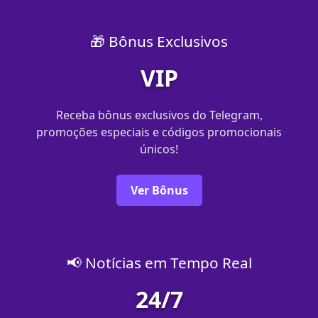
🎁 Bônus Exclusivos
VIP
Receba bônus exclusivos do Telegram,
promoções especiais e códigos promocionais
únicos!
Ver Bônus
📢 Notícias em Tempo Real
24/7