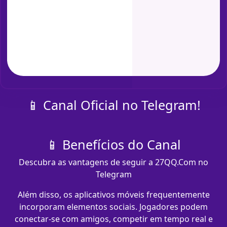
📱 Canal Oficial no Telegram!
📱 Benefícios do Canal
Descubra as vantagens de seguir a 27QQ.Com no
Telegram
Além disso, os aplicativos móveis frequentemente
incorporam elementos sociais. Jogadores podem
conectar-se com amigos, competir em tempo real e