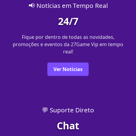
📢 Notícias em Tempo Real
24/7
Fique por dentro de todas as novidades,
promoções e eventos da 27Game Vip em tempo
real!
Ver Notícias
💬 Suporte Direto
Chat