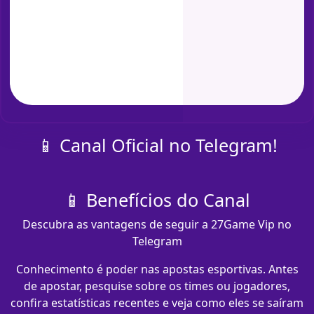
📱 Canal Oficial no Telegram!
📱 Benefícios do Canal
Descubra as vantagens de seguir a 27Game Vip no
Telegram
Conhecimento é poder nas apostas esportivas. Antes
de apostar, pesquise sobre os times ou jogadores,
confira estatísticas recentes e veja como eles se saíram