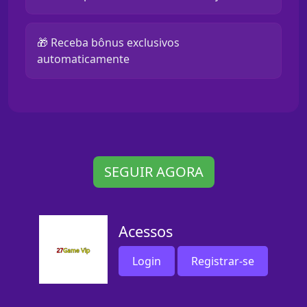
🎁 Receba bônus exclusivos
automaticamente
SEGUIR AGORA
Acessos
Login
Registrar-se