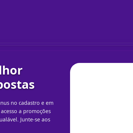
lhor
postas
nus no cadastro e em
 acesso a promoções
ualável. Junte-se aos