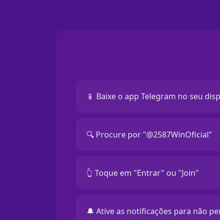
📱 Baixe o app Telegram no seu disp
🔍 Procure por "@2587WinOficial"
👆 Toque em "Entrar" ou "Join"
🔔 Ative as notificações para não p