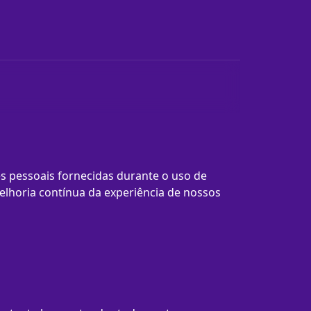
s pessoais fornecidas durante o uso de
elhoria contínua da experiência de nossos