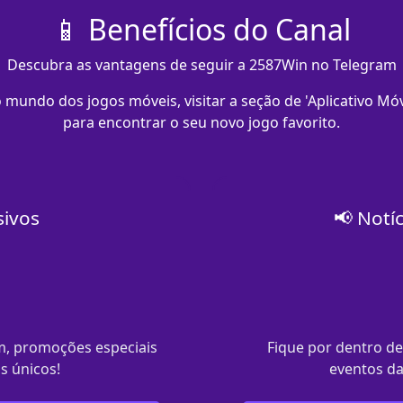
📱 Benefícios do Canal
Descubra as vantagens de seguir a 2587Win no Telegram
mundo dos jogos móveis, visitar a seção de 'Aplicativo Móv
para encontrar o seu novo jogo favorito.
sivos
📢 Notí
m, promoções especiais
Fique por dentro d
s únicos!
eventos da