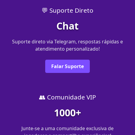
💬 Suporte Direto
Chat
Suporte direto via Telegram, respostas rápidas e
atendimento personalizado!
Falar Suporte
👥 Comunidade VIP
1000+
Junte-se a uma comunidade exclusiva de