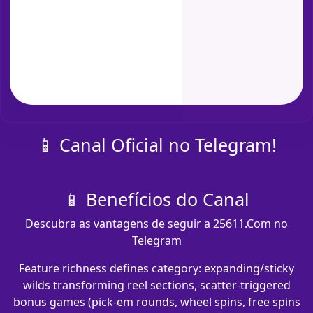
📱 Canal Oficial no Telegram!
📱 Benefícios do Canal
Descubra as vantagens de seguir a 25611.Com no
Telegram
Feature richness defines category: expanding/sticky
wilds transforming reel sections, scatter-triggered
bonus games (pick-em rounds, wheel spins, free spins