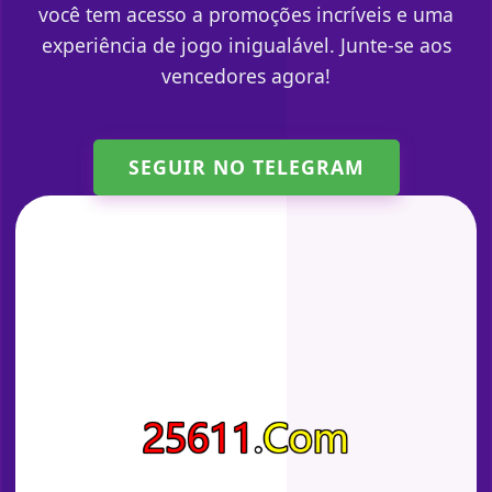
você tem acesso a promoções incríveis e uma
experiência de jogo inigualável. Junte-se aos
vencedores agora!
SEGUIR NO TELEGRAM