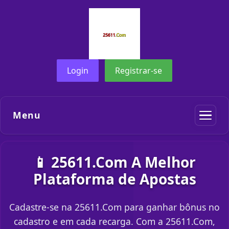
Login
Registrar-se
Menu
📱 25611.Com A Melhor
Plataforma de Apostas
Cadastre-se na 25611.Com para ganhar bônus no
cadastro e em cada recarga. Com a 25611.Com,