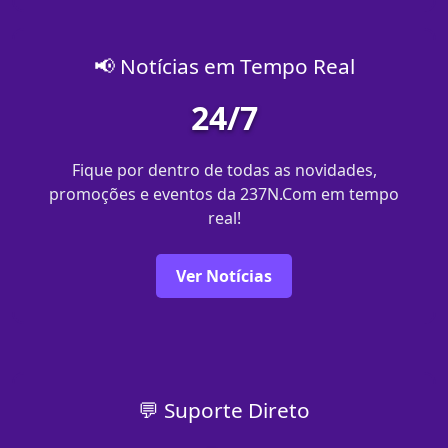
📢 Notícias em Tempo Real
24/7
Fique por dentro de todas as novidades,
promoções e eventos da 237N.Com em tempo
real!
Ver Notícias
💬 Suporte Direto