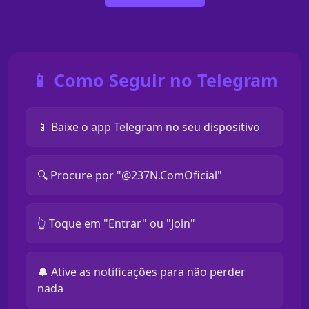
📱 Como Seguir no Telegram
📱 Baixe o app Telegram no seu dispositivo
🔍 Procure por "@237N.ComOficial"
👆 Toque em "Entrar" ou "Join"
🔔 Ative as notificações para não perder
nada