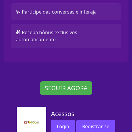
💬 Participe das conversas e interaja
🎁 Receba bônus exclusivos
automaticamente
SEGUIR AGORA
Acessos
Login
Registrar-se