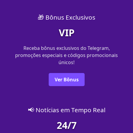
🎁 Bônus Exclusivos
VIP
Receba bônus exclusivos do Telegram,
promoções especiais e códigos promocionais
únicos!
Ver Bônus
📢 Notícias em Tempo Real
24/7