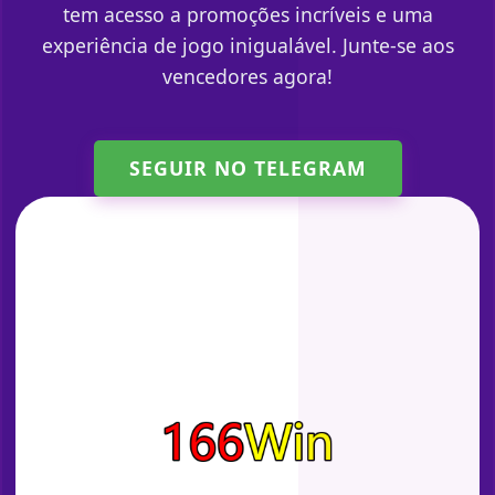
tem acesso a promoções incríveis e uma
experiência de jogo inigualável. Junte-se aos
vencedores agora!
SEGUIR NO TELEGRAM