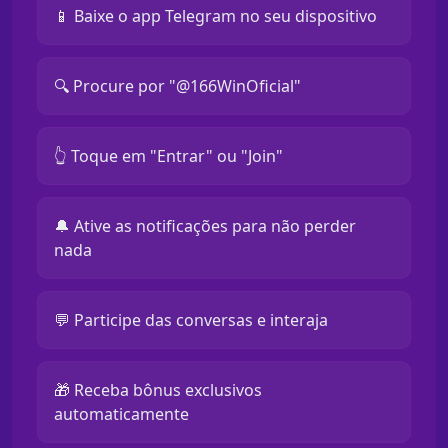
📱 Baixe o app Telegram no seu dispositivo
🔍 Procure por "@166WinOficial"
👆 Toque em "Entrar" ou "Join"
🔔 Ative as notificações para não perder
nada
💬 Participe das conversas e interaja
🎁 Receba bônus exclusivos
automaticamente