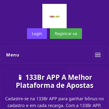
Login
Registrar-se
Menu
📱 133Br APP A Melhor
Plataforma de Apostas
Cadastre-se na 133Br APP para ganhar bônus no
cadastro e em cada recarga. Com a 133Br APP,