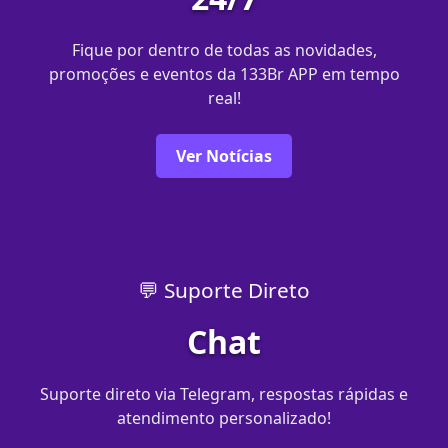
Fique por dentro de todas as novidades,
promoções e eventos da 133Br APP em tempo
real!
Ver Notícias
💬 Suporte Direto
Chat
Suporte direto via Telegram, respostas rápidas e
atendimento personalizado!