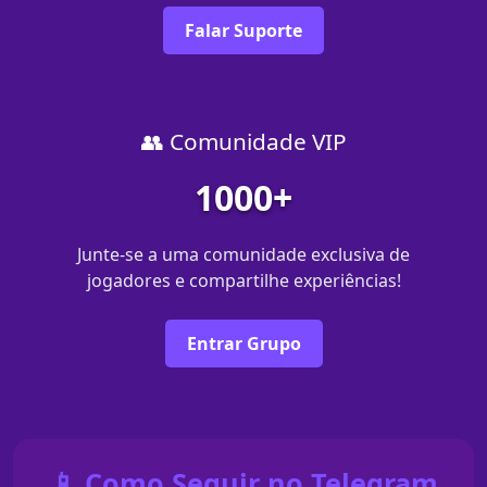
Falar Suporte
👥 Comunidade VIP
1000+
Junte-se a uma comunidade exclusiva de
jogadores e compartilhe experiências!
Entrar Grupo
📱 Como Seguir no Telegram