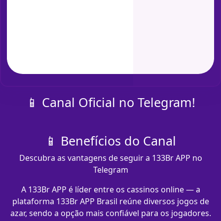
📱 Canal Oficial no Telegram!
📱 Benefícios do Canal
Descubra as vantagens de seguir a 133Br APP no
Telegram
A 133Br APP é líder entre os cassinos online — a
plataforma 133Br APP Brasil reúne diversos jogos de
azar, sendo a opção mais confiável para os jogadores.