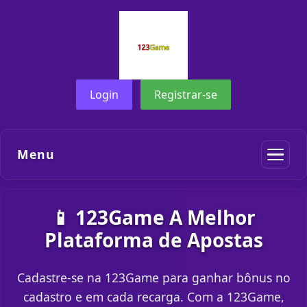
Login
Registrar-se
Menu
📱 123Game A Melhor
Plataforma de Apostas
Cadastre-se na 123Game para ganhar bônus no
cadastro e em cada recarga. Com a 123Game,