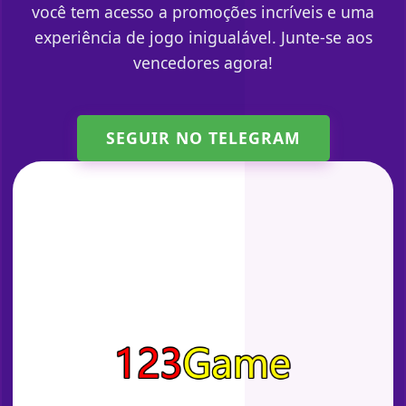
você tem acesso a promoções incríveis e uma
experiência de jogo inigualável. Junte-se aos
vencedores agora!
SEGUIR NO TELEGRAM