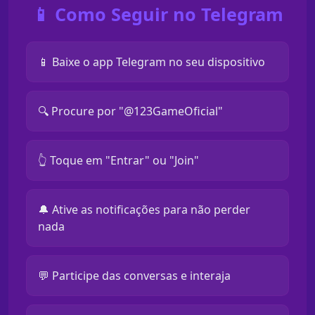
📱 Como Seguir no Telegram
📱 Baixe o app Telegram no seu dispositivo
🔍 Procure por "@123GameOficial"
👆 Toque em "Entrar" ou "Join"
🔔 Ative as notificações para não perder
nada
💬 Participe das conversas e interaja