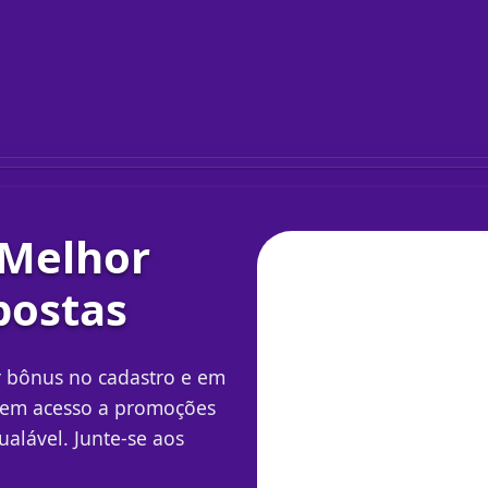
 Melhor
postas
 bônus no cadastro e em
tem acesso a promoções
ualável. Junte-se aos