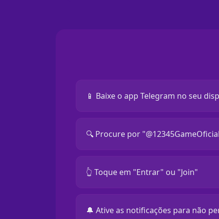
📱 Baixe o app Telegram no seu disp
🔍 Procure por "@12345GameOficia
👆 Toque em "Entrar" ou "Join"
🔔 Ative as notificações para não p