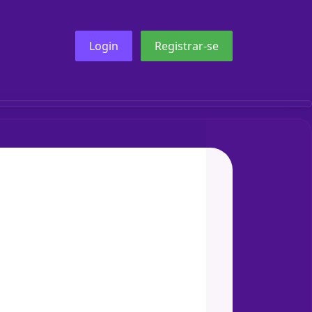
Login
Registrar-se