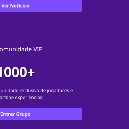
Ver Notícias
Comunidade VIP
1000+
unidade exclusiva de jogadores e
rtilhe experiências!
Entrar Grupo