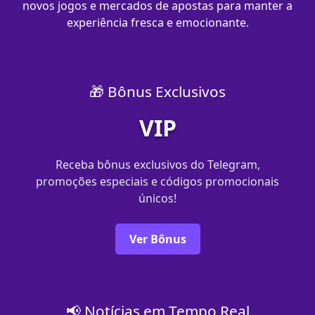
novos jogos e mercados de apostas para manter a
experiência fresca e emocionante.
🎁 Bônus Exclusivos
VIP
Receba bônus exclusivos do Telegram,
promoções especiais e códigos promocionais
únicos!
Ver Bônus
📢 Notícias em Tempo Real