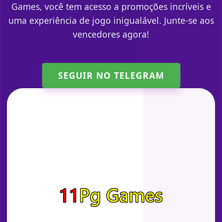
Games, você tem acesso a promoções incríveis e
uma experiência de jogo inigualável. Junte-se aos
vencedores agora!
SEGUIR NO TELEGRAM