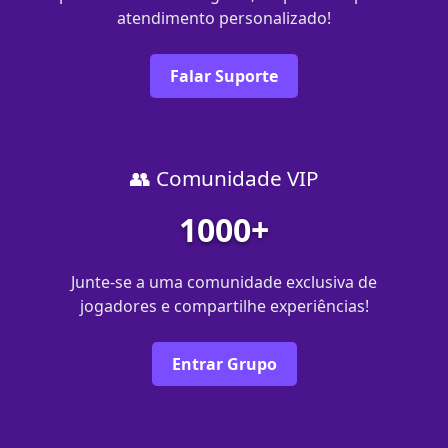
atendimento personalizado!
Falar Suporte
👥 Comunidade VIP
1000+
Junte-se a uma comunidade exclusiva de
jogadores e compartilhe experiências!
Entrar Grupo